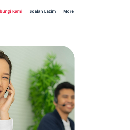
bungi Kami
Soalan Lazim
More