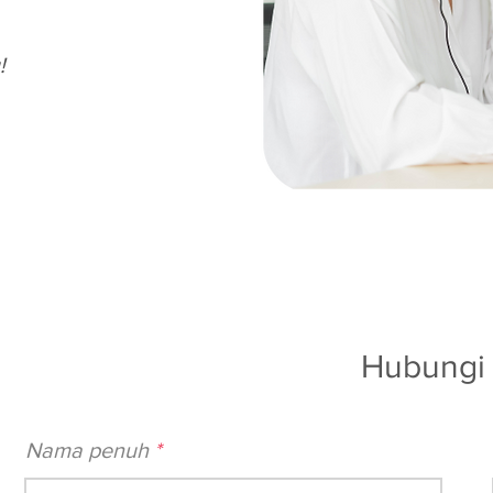
!
Hubungi
Nama penuh