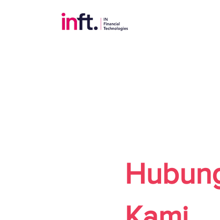
Hubung
Kami