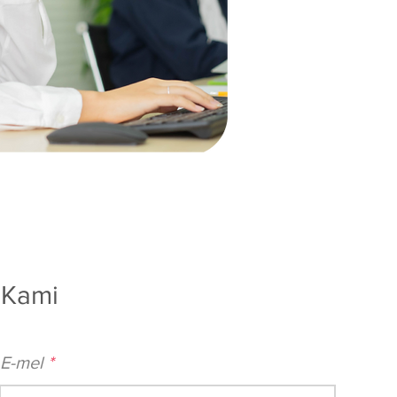
 Kami
E-mel