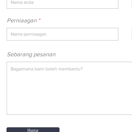
Perniaagan
Sebarang pesanan
Hantar